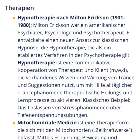
Therapien
Hypnotherapie nach Milton Erickson (1901–
1980):
Milton Erickson war ein amerikanischer
Psychiater, Psychologe und Psychotherapeut. Er
entwickelte einen neuen Ansatz zur klassischen
Hypnose, die Hypnotherapie, die als ein
etabliertes Verfahren in der Psychotherapie gilt.
Hypnotherapie
ist eine kommunikative
Kooperation von Therapeut und Klient (m,w,d),
die vorhandenes Wissen und Wirkung von Trance
und Suggestionen nutzt, um mit Hilfe alltäglicher
Trancephänomene therapeutische Heilungs-und
Lernprozesse zu aktivieren. Klassisches Beispiel:
Das Loslassen von Stressphänomenen über
Tiefenentspannungsübungen.
Mitochondriale Medizin
ist eine Therapieform
die sich mit den Mitochondrien („Zellkraftwerke“)
befasst. Mittels Ernährung, Bewegung und