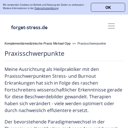
Wir verwenden Cookies um Betrieb und Nutzung der Seiten zu verbessern.
OK
Weitere Informationen in der
Datenschutzerklärung
Komplementärmedizinische Praxis Michael Opp
>>
Praxisschwerpunkte
Praxisschwerpunkte
Meine Ausrichtung als Heilpraktiker mit den
Praxisschwerpunkten Stress- und Burnout
Erkrankungen hat sich in Folge des raschen
Fortschreitens wissenschaftlicher Erkenntnisse gerade
für diese Beschwerdebilder gewandelt. Therapien
haben sich verändert - viele werden optimiert oder
durch nachweislich effizientere ersetzt.
Der bevorstehende Paradigmenwechsel in der