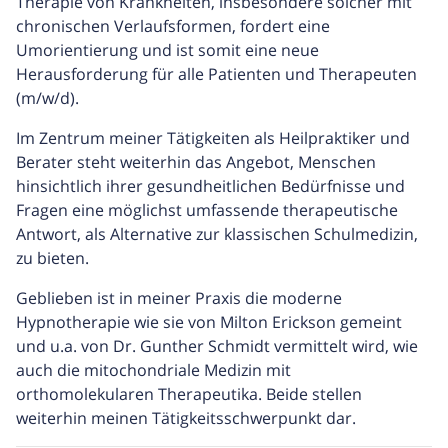
Therapie von Krankheiten, insbesondere solcher mit
chronischen Verlaufsformen, fordert eine
Umorientierung und ist somit eine neue
Herausforderung für alle Patienten und Therapeuten
(m/w/d).
Im Zentrum meiner Tätigkeiten als Heilpraktiker und
Berater steht weiterhin das Angebot, Menschen
hinsichtlich ihrer gesundheitlichen Bedürfnisse und
Fragen eine möglichst umfassende therapeutische
Antwort, als Alternative zur klassischen Schulmedizin,
zu bieten.
Geblieben ist in meiner Praxis die moderne
Hypnotherapie wie sie von Milton Erickson gemeint
und u.a. von Dr. Gunther Schmidt vermittelt wird, wie
auch die mitochondriale Medizin mit
orthomolekularen Therapeutika. Beide stellen
weiterhin meinen Tätigkeitsschwerpunkt dar.